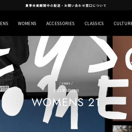
夏季休業期間中の配送・お問い合わせ窓口について
ENS
WOMENS
ACCESSORIES
CLASSICS
CULTUR
/
news
/
2021年3月12日
WOMENS 21