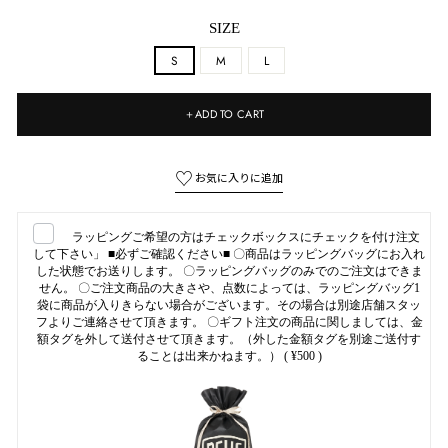
SIZE
S
M
L
＋ADD TO CART
ラッピングご希望の方はチェックボックスにチェックを付け注文
して下さい」 ■必ずご確認ください■ 〇商品はラッピングバッグにお入れ
した状態でお送りします。 〇ラッピングバッグのみでのご注文はできま
せん。 〇ご注文商品の大きさや、点数によっては、ラッピングバッグ1
袋に商品が入りきらない場合がございます。その場合は別途店舗スタッ
フよりご連絡させて頂きます。 〇ギフト注文の商品に関しましては、金
額タグを外して送付させて頂きます。（外した金額タグを別途ご送付す
ることは出来かねます。）
( ¥500 )