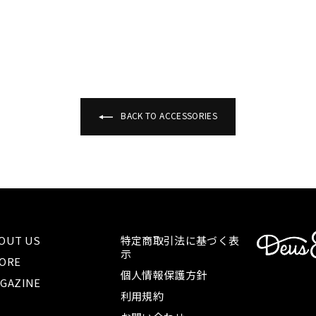
BACK TO ACCESSORIES
OUT US
特定商取引法に基づく表
示
ORE
個人情報保護方針
GAZINE
利用規約