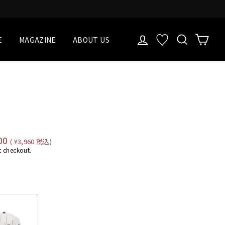
LOG IN
検索
Cart
お気に入り一覧
E
MAGAZINE
ABOUT US
00
( ¥3,960 税込)
t checkout.