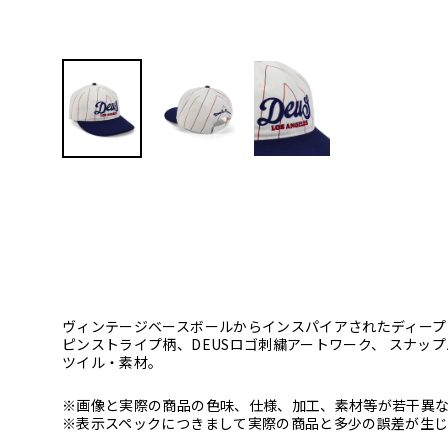
ヴィンテージベースボールからインスパイアされたディープ
ピンストライプ柄、DEUSロゴ刺繍アートワーク、 スナッ
ツイル・素材。
※画像と実際の商品の色味、仕様、加工、素材等が若干異
※表示スペックにつきまして実際の商品と多少の誤差が生じ