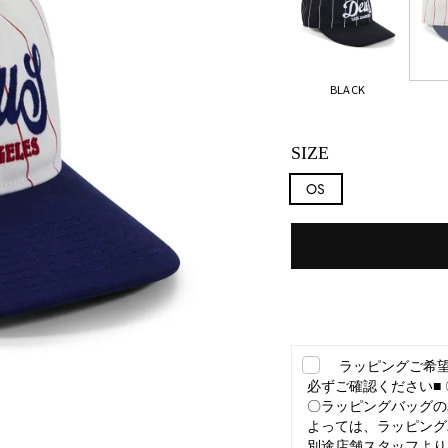
BLACK
SIZE
OS
ラッピングご希望
必ずご確認ください■
〇ラッピングバッグの
よっては、ラッピング
別途店舗スタッフより