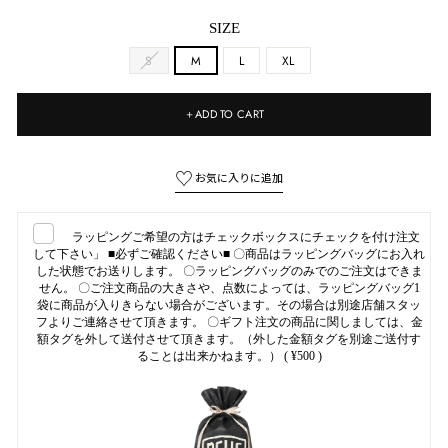
SIZE
S
M
L
XL
＋ADD TO CART
ラッピングご希望の方はチェックボックスにチェックを付け注文
して下さい」 ■必ずご確認ください■ 〇商品はラッピングバッグにお入れ
した状態でお送りします。 〇ラッピングバッグのみでのご注文はできま
せん。 〇ご注文商品の大きさや、点数によっては、ラッピングバッグ1
袋に商品が入りきらない場合がございます。その場合は別途店舗スタッ
フよりご連絡させて頂きます。 〇ギフト注文の商品に関しましては、金
額タグを外して送付させて頂きます。（外した金額タグを別途ご送付す
ることは出来かねます。）
( ¥500 )