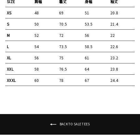
SIZE
肩幅
着丈
身幅
袖丈
XS
48
69
51
20.8
S
50
70.5
53.5
21.4
M
52
72
56
22
L
54
73.5
58.5
22.6
XL
56
75
61
23.2
XXL
58
76.5
64
23.8
XXXL
60
78
67
24.4
BACK TO SALE TEES