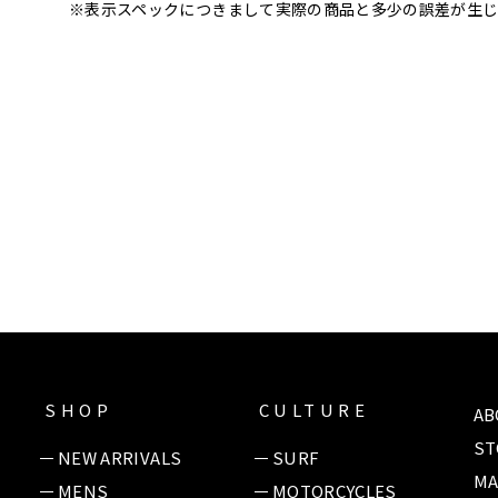
※表示スペックにつきまして実際の商品と多少の誤差が生じ
SHOP
CULTURE
AB
ST
NEW ARRIVALS
SURF
MA
MENS
MOTORCYCLES