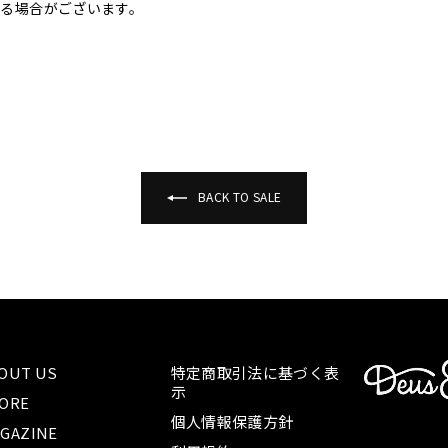
る場合がございます。
BACK TO SALE
OUT US
特定商取引法に基づく表
示
ORE
個人情報保護方針
GAZINE