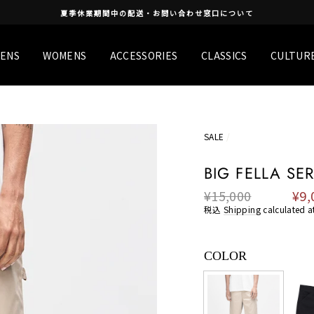
夏季休業期間中の配送・お問い合わせ窓口について
ENS
WOMENS
ACCESSORIES
CLASSICS
CULTUR
SALE
/
BIG FELLA SE
¥15,000
¥9,
Regular
Sale
price
pric
税込
Shipping
calculated a
COLOR