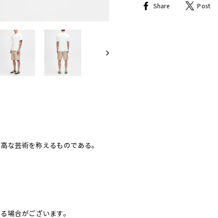
Share
Share
Post
on
Facebook
崇高な芸術を称えるものである。
なる場合がございます。