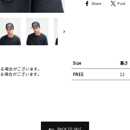
Share
Share
Post
on
Facebook
Size
高さ
なる場合がございます。
る場合がございます。
FREE
12
BACK TO SALE