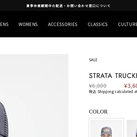
夏季休業期間中の配送・お問い合わせ窓口について
ENS
WOMENS
ACCESSORIES
CLASSICS
CULTUR
SALE
/
STRATA TRUCK
¥6,000
¥3,6
Regular
Sale
price
price
税込
Shipping
calculated a
COLOR