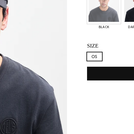
BLACK
DA
SIZE
OS