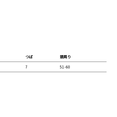
Tweet
on
Twitter
つば
頭周り
7
51-60