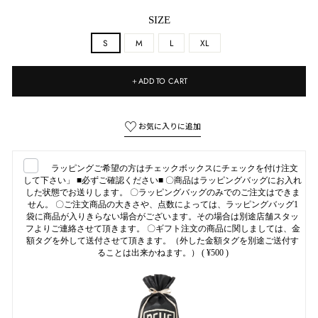
SIZE
S
M
L
XL
＋ADD TO CART
ラッピングご希望の方はチェックボックスにチェックを付け注文
して下さい」 ■必ずご確認ください■ 〇商品はラッピングバッグにお入れ
した状態でお送りします。 〇ラッピングバッグのみでのご注文はできま
せん。 〇ご注文商品の大きさや、点数によっては、ラッピングバッグ1
袋に商品が入りきらない場合がございます。その場合は別途店舗スタッ
フよりご連絡させて頂きます。 〇ギフト注文の商品に関しましては、金
額タグを外して送付させて頂きます。（外した金額タグを別途ご送付す
ることは出来かねます。）
( ¥500 )