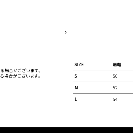
on
Facebook
SIZE
肩幅
なる場合がございます。
る場合がございます。
S
50
M
52
L
54