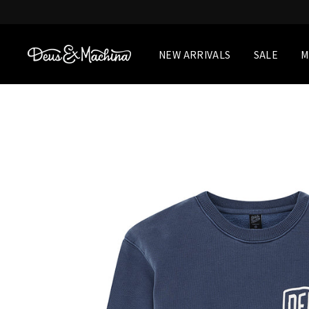
Skip
to
content
NEW ARRIVALS
SALE
M