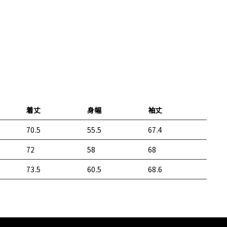
on
Twitter
着丈
身幅
袖丈
70.5
55.5
67.4
72
58
68
73.5
60.5
68.6