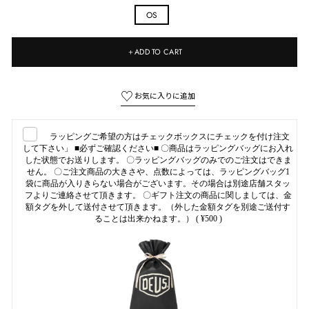
OS
＋ADD TO CART
ラッピングご希望の方はチェックボックスにチェックを付け注文
して下さい」 ■必ずご確認ください■ 〇商品はラッピングバッグにお入れ
した状態でお送りします。 〇ラッピングバッグのみでのご注文はできま
せん。 〇ご注文商品の大きさや、点数によっては、ラッピングバッグ1
袋に商品が入りきらない場合がございます。その場合は別途店舗スタッ
フよりご連絡させて頂きます。 〇ギフト注文の商品に関しましては、金
額タグを外して送付させて頂きます。（外した金額タグを別途ご送付す
ることは出来かねます。）
( ¥500 )