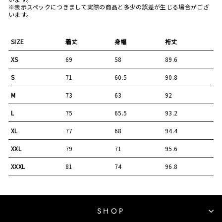
※表示スペックにつきまして実際の商品と多少の誤差が生じる場合がござ
います。
SIZE
着丈
身幅
裄丈
XS
69
58
89.6
S
71
60.5
90.8
M
73
63
92
L
75
65.5
93.2
XL
77
68
94.4
XXL
79
71
95.6
XXXL
81
74
96.8
SHOP