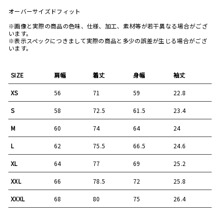
オーバーサイズドフィット
※画像と実際の商品の色味、仕様、加工、素材等が若干異なる場合がござ
います。
※表示スペックにつきまして実際の商品と多少の誤差が生じる場合がござ
います。
SIZE
肩幅
着丈
身幅
袖丈
XS
56
71
59
22.8
S
58
72.5
61.5
23.4
M
60
74
64
24
L
62
75.5
66.5
24.6
XL
64
77
69
25.2
XXL
66
78.5
72
25.8
XXXL
68
80
75
26.4